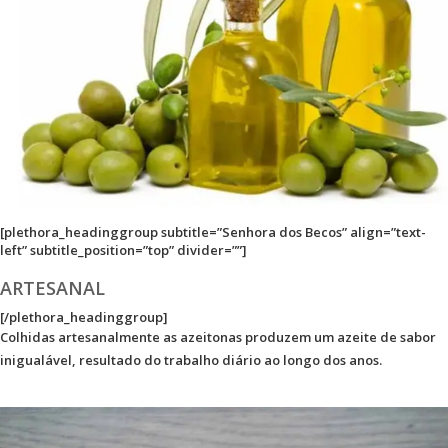
[plethora_headinggroup subtitle=”Senhora dos Becos” align=”text-
left” subtitle_position=”top” divider=””]
ARTESANAL
[/plethora_headinggroup]
Colhidas artesanalmente as azeitonas produzem um azeite de sabor
inigualável, resultado do trabalho diário ao longo dos anos.