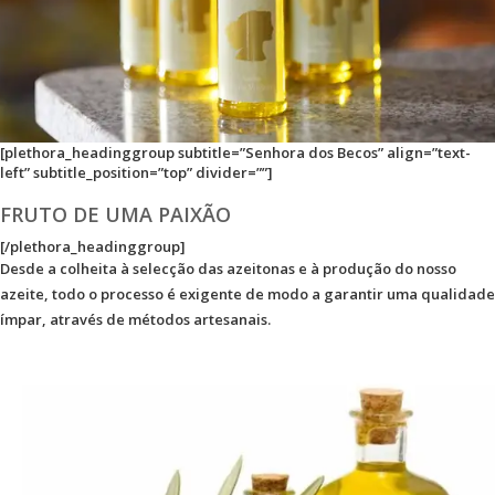
[plethora_headinggroup subtitle=”Senhora dos Becos” align=”text-
left” subtitle_position=”top” divider=””]
FRUTO DE UMA PAIXÃO
[/plethora_headinggroup]
Desde a colheita à selecção das azeitonas e à produção do nosso
azeite, todo o processo é exigente de modo a garantir uma qualidade
ímpar, através de métodos artesanais.