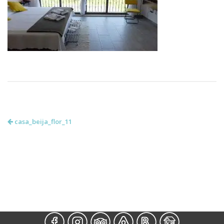
casa_beija_flor_11