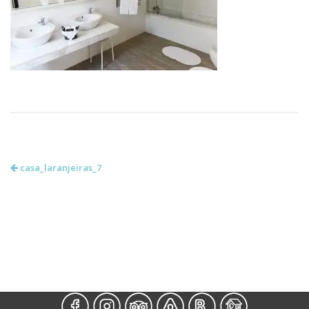
casa_laranjeiras_7