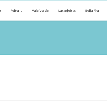
o
Feitoria
Vale Verde
Laranjeiras
Beija Flor