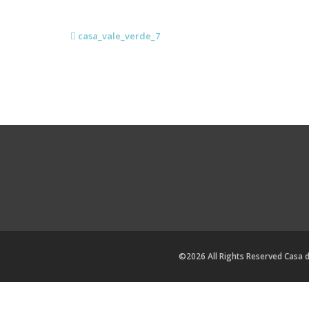
casa_vale_verde_7
©2026 All Rights Reserved Casa 