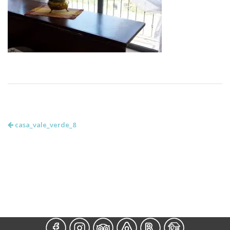
casa_vale_verde_8