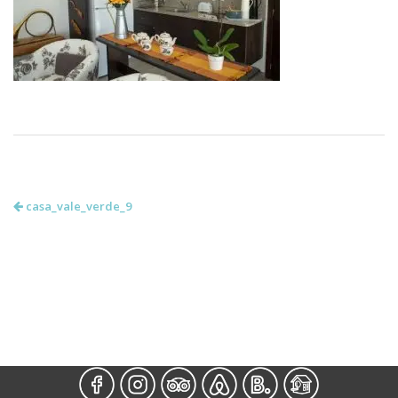
casa_vale_verde_9